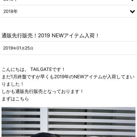
2018年
通販先行販売！2019 NEWアイテム入荷！
2019
01
25
年
月
日
こんにちは。 TAILGATEです！
まだ1月終盤ですが早くも2019年のNEWアイテムが入荷してまい
りました！
しかも通販先行販売となっております！
まずはこちら