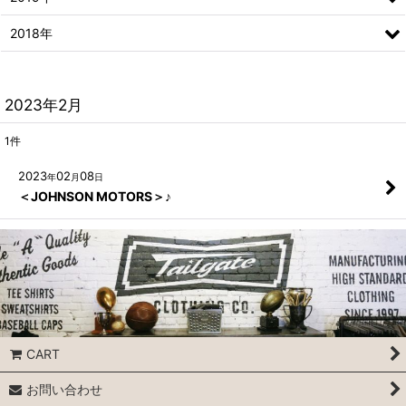
2018年
2023年2月
1
件
2023
02
08
年
月
日
＜JOHNSON MOTORS＞♪
CART
お問い合わせ