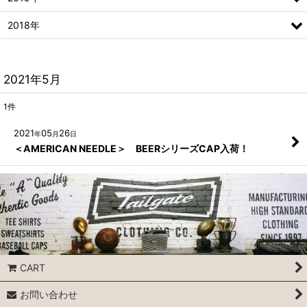
2018年
2021年5月
1
件
2021
05
26
年
月
日
＜AMERICAN NEEDLE＞ BEERシリーズCAP入荷！
CART
お問い合わせ