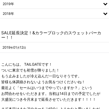
2019年
2018年
SALE延長決定！&カラーブロックのスウェットパーカ
ー！！
2019
01
12
年
月
日
こんにちは。 TAILGATEです！
ついに東京でも初雪が降りました！
もう止みましたが冷え込んだ一日なりそうです。
皆様も体調崩されないようお気をつけくださいね！
最近よく「セールはいつまでやっていますか？」という
お問合わせをいただきます。当初は14日までの予定でしたが
大盛況につき今月末まで延長させていただきます！！！！
さて本日はまたアウターをご紹介しようかなと思いましたが