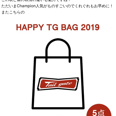
ただいまChampion人気がものすごいのでくれぐれもお早めに！
またこちらの