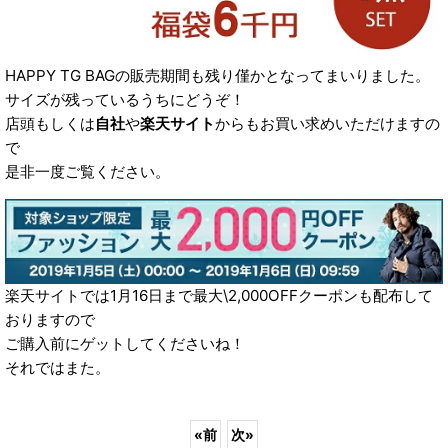
HAPPY TG BAGの販売期間も残り僅かとなってまいりました。
サイズが残っているうちにどうぞ！
店頭もしくは
自社
や
楽天サイト
からもお買い求めいただけますの
で
是非一度ご覧ください。
楽天サイトでは1月16日まで最大\2,000OFFクーポンも配布して
おりますので
ご購入前にゲットしてくださいね！
それではまた。
«
前
次
»