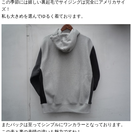
この季節には嬉しい裏起毛でサイジングは完全にアメリカサイ
ズ！
私も大きめを選んでゆるく着ております。
またバックは至ってシンプルにワンカラーとなっております。
この表と裏の表情の違いも魅力ですね！