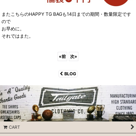
またこちらのHAPPY TG BAGも14日までの期間・数量限定です
ので
お早めに。
それではまた。
«
前
次
»
BLOG
CART