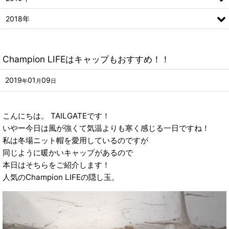
2018年
Champion LIFEはキャップもおすすめ！！
2019
01
09
年
月
日
こんにちは。 TAILGATEです！
いやー今日は風が強くて気温よりも寒く感じる一日ですね！
私は冬場ニット帽を愛用しているのですが
同じように暖かいキャップがあるので
本日はそちらをご紹介します！
人気のChampion LIFEの隠し玉。