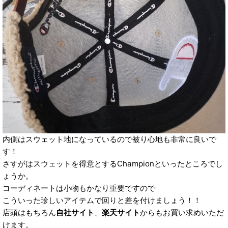
内側はスウェット地になっているので被り心地も非常に良いで
す！
さすがはスウェットを得意とするChampionといったところでし
ょうか。
コーディネートは小物もかなり重要ですので
こういった珍しいアイテムで回りと差を付けましょう！！
店頭はもちろん
自社サイト
、
楽天サイト
からもお買い求めいただ
けます。