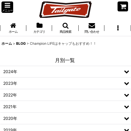
メニュー
ホーム
カテゴリ
商品検索
問い合わせ
ホーム
>
BLOG
>
Champion LIFEはキャップもおすすめ！！
月別一覧
2024年
2023年
2022年
2021年
2020年
2019年