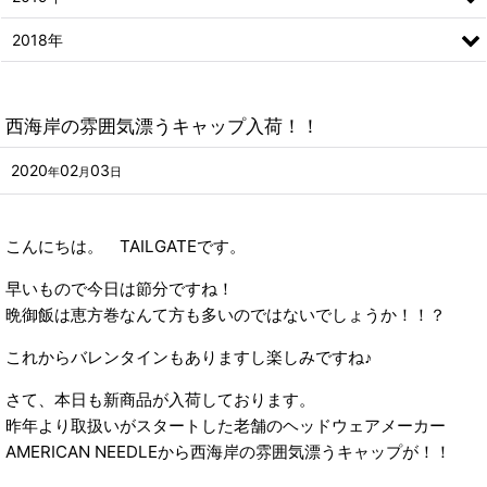
2018年
西海岸の雰囲気漂うキャップ入荷！！
2020
02
03
年
月
日
こんにちは。 TAILGATEです。
早いもので今日は節分ですね！
晩御飯は恵方巻なんて方も多いのではないでしょうか！！？
これからバレンタインもありますし楽しみですね♪
さて、本日も新商品が入荷しております。
昨年より取扱いがスタートした老舗のヘッドウェアメーカー
AMERICAN NEEDLEから西海岸の雰囲気漂うキャップが！！