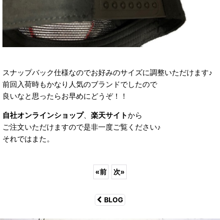
スナップバック仕様なのでお好みのサイズに調整いただけます♪
前回入荷時もかなり人気のブランドでしたので
良いなと思ったらお早めにどうぞ！！
自社オンラインショップ
、
楽天サイト
から
ご注文いただけますので是非一度ご覧ください♪
それではまた。
«
前
次
»
BLOG