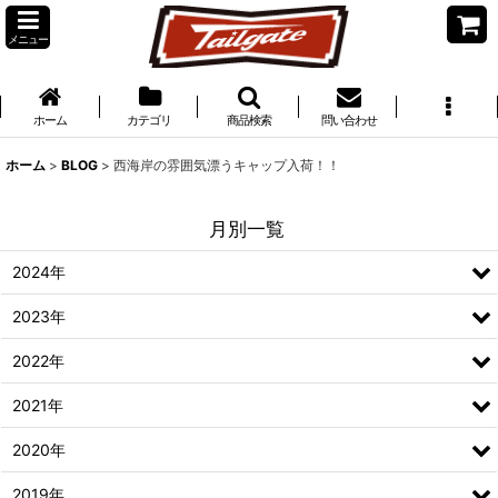
メニュー
ホーム
カテゴリ
商品検索
問い合わせ
ホーム
>
BLOG
>
西海岸の雰囲気漂うキャップ入荷！！
月別一覧
2024年
2023年
2022年
2021年
2020年
2019年