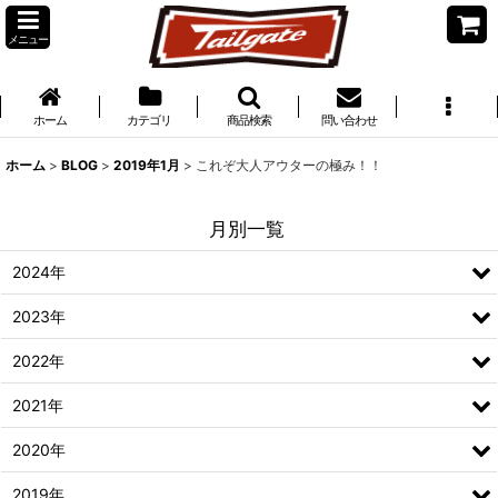
メニュー
ホーム
カテゴリ
商品検索
問い合わせ
ホーム
>
BLOG
>
2019年1月
>
これぞ大人アウターの極み！！
月別一覧
2024年
2023年
2022年
2021年
2020年
2019年