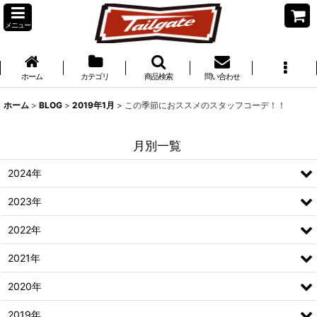
メニュー
ホーム
カテゴリ
商品検索
問い合わせ
ホーム
>
BLOG
>
2019年1月
>
この季節におススメのスタッフコーデ！！
月別一覧
2024年
2023年
2022年
2021年
2020年
2019年