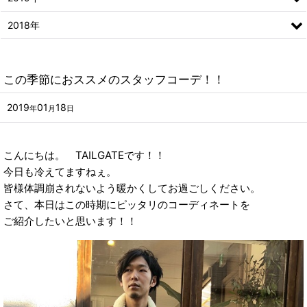
2018年
この季節におススメのスタッフコーデ！！
2019
01
18
年
月
日
こんにちは。 TAILGATEです！！
今日も冷えてますねぇ。
皆様体調崩されないよう暖かくしてお過ごしください。
さて、本日はこの時期にピッタリのコーディネートを
ご紹介したいと思います！！