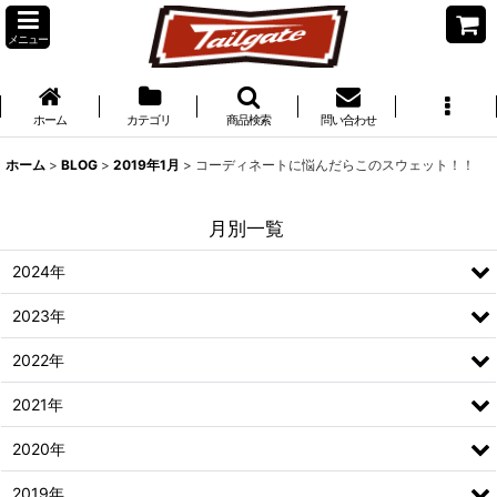
メニュー
ホーム
カテゴリ
商品検索
問い合わせ
ホーム
>
BLOG
>
2019年1月
>
コーディネートに悩んだらこのスウェット！！
月別一覧
2024年
2023年
2022年
2021年
2020年
2019年