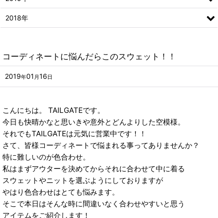
2018年
コーディネートに悩んだらこのスウェット！！
2019
01
16
年
月
日
こんにちは。 TAILGATEです。
今日も快晴かなと思いきや意外とどんよりした空模様。
それでもTAILGATEは元気に営業中です！！
さて、皆様コーディネートで悩まれる事ってありませんか？
特に難しいのが色合わせ。
私はまずアウターを決めてからそれに合わせて中に着る
スウェットやニットを選ぶようにしておりますが
やはり色合わせはとても悩みます。
そこで本日はそんな時に間違いなく合わせやすいと思う
アイテムをご紹介します！