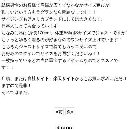
結構男性のお客様で肩幅が広くてなかなかサイズ選びが
難しいという方もラグランなら問題なしです！！
サイジングもアメリカブランドにしては大きくなく、
日本人にとても合っています。
ちなみに私は(身長170cm、体重55kg)Sサイズでジャストですが
ちょっとゆるく着るのが好きなのでワンサイズ上げています！
もちろんジャストサイズで着てもカッコ良いので
お好みのスタイルでサイズをお選びくださいね！！
一枚持っていると本当に重宝するアイテムなのでオススメで
す！！
店頭、または
自社サイト
、
楽天サイト
からもお買い求めいただけ
ますので是非！
それではまた。
«
前
次
»
BLOG