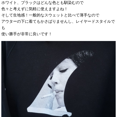
ホワイト、ブラックはどんな色とも馴染むので
色々と考えずに気軽に使えますよね！
そして生地感！一般的なスウェットと比べて薄手なので
アウターの下に着てもかさばりませんし、レイヤードスタイルで
も
使い勝手が非常に良いです！