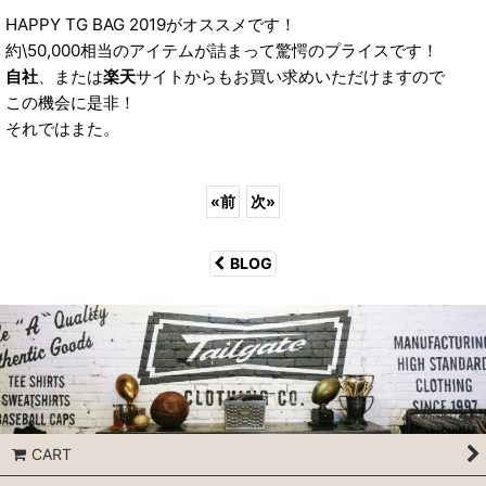
HAPPY TG BAG 2019がオススメです！
約\50,000相当のアイテムが詰まって驚愕のプライスです！
自社
、または
楽天
サイトからもお買い求めいただけますので
この機会に是非！
それではまた。
«
前
次
»
BLOG
CART