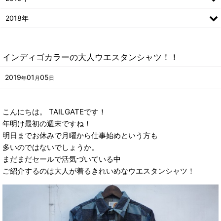
2018年
インディゴカラーの大人ウエスタンシャツ！！
2019
01
05
年
月
日
こんにちは。 TAILGATEです！
年明け最初の週末ですね！
明日までお休みで月曜から仕事始めという方も
多いのではないでしょうか。
まだまだセールで活気づいている中
ご紹介するのは大人が着るきれいめなウエスタンシャツ！