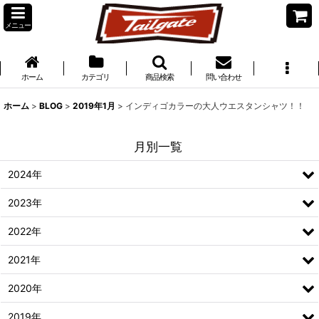
メニュー
ホーム
カテゴリ
商品検索
問い合わせ
ホーム
>
BLOG
>
2019年1月
>
インディゴカラーの大人ウエスタンシャツ！！
月別一覧
2024年
2023年
2022年
2021年
2020年
2019年