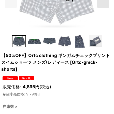
【50%OFF】Ortc clothing ギンガムチェックプリント
スイムショーツ メンズ/レディース
[
Ortc-gmck-
shorts
]
販売価格
:
4,895
円
(税込)
希望小売価格
:
9,790
円
在庫数 ×