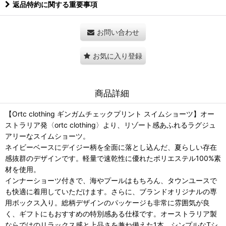
返品特約に関する重要事項
お問い合わせ
お気に入り登録
商品詳細
【Ortc clothing ギンガムチェックプリント スイムショーツ】オー
ストラリア発〈ortc clothing〉より、リゾート感あふれるラグジュ
アリーなスイムショーツ。
ネイビーベースにデイジー柄を全面に落とし込んだ、夏らしい存在
感抜群のデザインです。軽量で速乾性に優れたポリエステル100%素
材を使用。
インナーショーツ付きで、海やプールはもちろん、タウンユースで
も快適に着用していただけます。さらに、ブランドオリジナルの専
用ボックス入り。総柄デザインのパッケージも非常に雰囲気が良
く、ギフトにもおすすめの特別感ある仕様です。オーストラリア製
ならではのリラックス感と上品さを兼ね備えた1本。シンプルなTシ