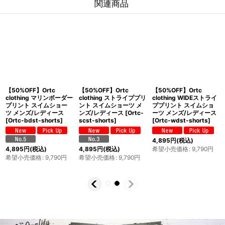
関連商品
【50%OFF】Ortc
【50%OFF】Ortc
【50%OFF】Ortc
clothing マリンボーダー
clothing ストライププリ
clothing WIDEストライ
プリント スイムショー
ント スイムショーツ メ
ププリント スイムショ
ツ メンズ/レディース
ンズ/レディース
[
Ortc-
ーツ メンズ/レディース
[
Ortc-bdst-shorts
]
scst-shorts
]
[
Ortc-wdst-shorts
]
4,895
円
(税込)
希望小売価格
:
9,790
円
4,895
円
(税込)
4,895
円
(税込)
希望小売価格
:
9,790
円
希望小売価格
:
9,790
円