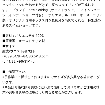
ャツやシャツに合わせるだけで、夏のスタイリングが完成しま
す。・ブランド：ortc clothing（オーストラリア）・スイムショー
ツ（インナーショーツ付き）・ポリエステル100%・オーストラリア
製・オリジナル専用ボックス付き夏気分を高めてくれる、特別感の
あるスイムショーツです。
■素材：ポリエステル 100%
■原産国：オーストラリア製
■サイズ
総丈/ウエスト/裾/股下
(M)39.5/78〜84/30.5/13.5cm
(L)41/82〜96/31/14cm
■ご確認下さい。
※手作業にて採寸しておりますのでサイズが多少異なる場合がござ
います。
※商品は可能な限り実物に近い形で撮影しておりますがご使用の端
末や照明器具等の環境により異なる場合がございます。