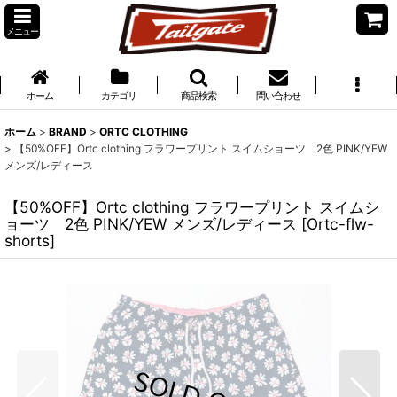
メニュー
ホーム
カテゴリ
商品検索
問い合わせ
ホーム
>
BRAND
>
ORTC CLOTHING
>
【50%OFF】Ortc clothing フラワープリント スイムショーツ 2色 PINK/YEW
メンズ/レディース
【50%OFF】Ortc clothing フラワープリント スイムシ
ョーツ 2色 PINK/YEW メンズ/レディース
[
Ortc-flw-
shorts
]