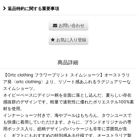
返品特約に関する重要事項
お問い合わせ
お気に入り登録
商品詳細
【Ortc clothing フラワープリント スイムショーツ】オーストラリ
ア発〈ortc clothing〉より、リゾート感あふれるラグジュアリーな
スイムショーツ。
ネイビーベースにデイジー柄を全面に落とし込んだ、夏らしい存在
感抜群のデザインです。軽量で速乾性に優れたポリエステル100%素
材を使用。
インナーショーツ付きで、海やプールはもちろん、タウンユースで
も快適に着用していただけます。さらに、ブランドオリジナルの専
用ボックス入り。総柄デザインのパッケージも非常に雰囲気が良
く、ギフトにもおすすめの特別感ある仕様です。オーストラリア製