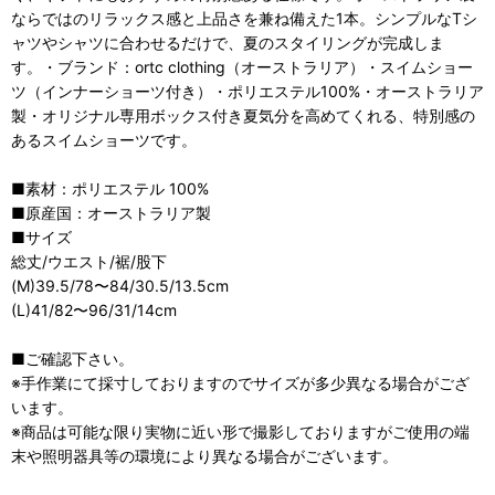
ならではのリラックス感と上品さを兼ね備えた1本。シンプルなTシ
ャツやシャツに合わせるだけで、夏のスタイリングが完成しま
す。・ブランド：ortc clothing（オーストラリア）・スイムショー
ツ（インナーショーツ付き）・ポリエステル100%・オーストラリア
製・オリジナル専用ボックス付き夏気分を高めてくれる、特別感の
あるスイムショーツです。
■素材：ポリエステル 100%
■原産国：オーストラリア製
■サイズ
総丈/ウエスト/裾/股下
(M)39.5/78〜84/30.5/13.5cm
(L)41/82〜96/31/14cm
■ご確認下さい。
※手作業にて採寸しておりますのでサイズが多少異なる場合がござ
います。
※商品は可能な限り実物に近い形で撮影しておりますがご使用の端
末や照明器具等の環境により異なる場合がございます。