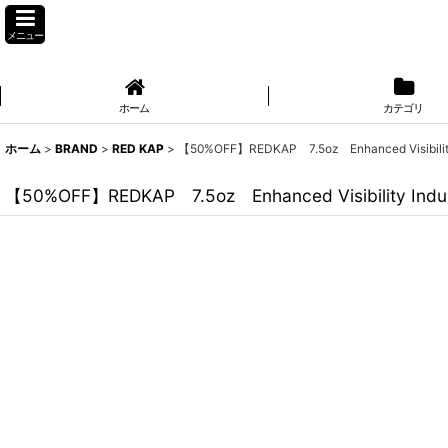
メニュー
ホーム
カテゴリ
ホーム
>
BRAND
>
RED KAP
>
【50%OFF】REDKAP 7.5oz Enhanced Visibili
【50%OFF】REDKAP 7.5oz Enhanced Visibility In