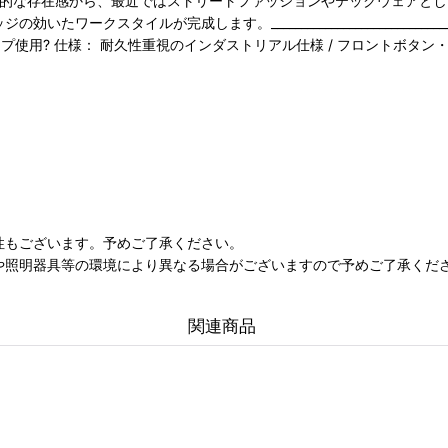
倒的な存在感から、最近ではストリートファッションやテックウェアと
タイルが完成します。_________________________________
射材： 3M? 反射テープ使用? 仕様： 耐久性重視のインダストリアル仕様 / フロントボ
性もございます。予めご了承ください。
や照明器具等の環境により異なる場合がございますので予めご了承くだ
関連商品