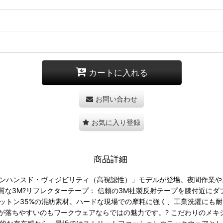
カートに入れる
お問い合わせ
お気に入り登録
商品詳細
「エンハンスド・ヴィジビリティ（高視認性）」モデルが登場。夜間作業
品質な3M?リフレクターテープ： 信頼の3M社製反射テープを膝付近に
コットン35%の混紡素材。ハードな現場での摩耗に強く、工業洗濯にも耐
が落ちやすいのもワークウェアならではの魅力です。? こだわりのメキ