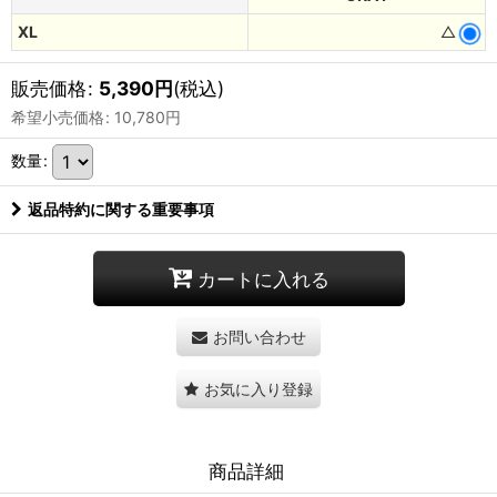
XL
△
販売価格
:
5,390
円
(税込)
希望小売価格
:
10,780
円
数量
:
返品特約に関する重要事項
カートに入れる
お問い合わせ
お気に入り登録
商品詳細