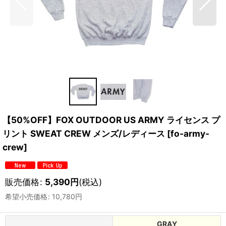
【50%OFF】FOX OUTDOOR US ARMY ライセンス プ
リント SWEAT CREW メンズ/レディース
[
fo-army-
crew
]
販売価格
:
5,390
円
(税込)
希望小売価格
:
10,780
円
GRAY