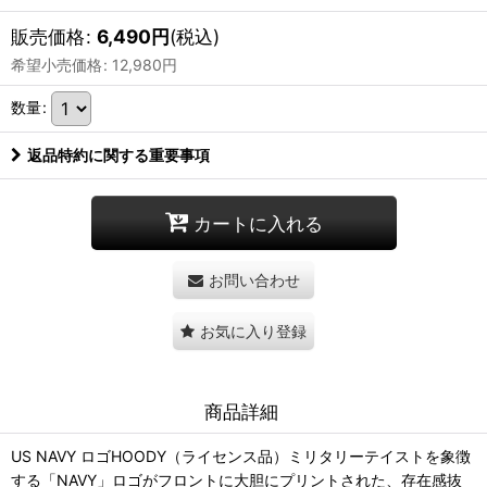
販売価格
:
6,490
円
(税込)
希望小売価格
:
12,980
円
数量
:
返品特約に関する重要事項
カートに入れる
お問い合わせ
お気に入り登録
商品詳細
US NAVY ロゴHOODY（ライセンス品）ミリタリーテイストを象徴
する「NAVY」ロゴがフロントに大胆にプリントされた、存在感抜