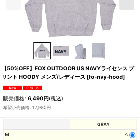
【50%OFF】FOX OUTDOOR US NAVYライセンス プ
リント HOODY メンズ/レディース
[
fo-nvy-hood
]
販売価格
:
6,490
円
(税込)
希望小売価格
:
12,980
円
GRAY
M
△