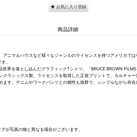
お気に入り登録
商品詳細
。
、アニマルハウスなど様々なジャンルのライセンスを持つアメリカでは
です。
界を落とし込んだグラフィックTシャツ。「BRUCE BROWN FILMS」「
ンクラシックス製。ライセンスを取得した正規プリントで、カルチャー
めます。デニムやワークパンツとの相性も抜群で、シンプルながら存在
タグが写真の物と異なる場合がございます。