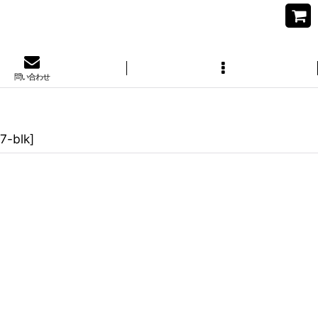
問い合わせ
7-blk
]