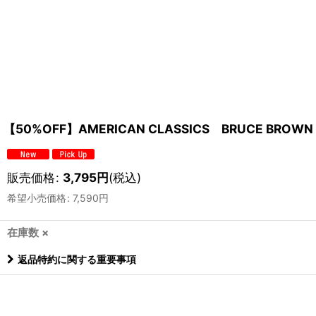
【50%OFF】AMERICAN CLASSICS BRUCE BROW
販売価格
:
3,795
円
(税込)
希望小売価格
:
7,590
円
在庫数 ×
返品特約に関する重要事項