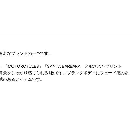
有名なブランドの一つです。
MOTORCYCLES」「SANTA BARBARA」と配されたプリント
背景をしっかり感じられる1枚です。ブラックボディにフェード感のあ
感のあるアイテムです。