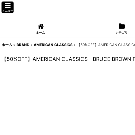
メニュー
ホーム
カテゴリ
ホーム
>
BRAND
>
AMERICAN CLASSICS
>
【50%OFF】AMERICAN CLASSI
【50%OFF】AMERICAN CLASSICS BRUCE BROW