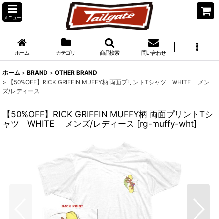
メニュー
ホーム
カテゴリ
商品検索
問い合わせ
ホーム
>
BRAND
>
OTHER BRAND
>
【50%OFF】RICK GRIFFIN MUFFY柄 両面プリントTシャツ WHITE メン
ズ/レディース
【50%OFF】RICK GRIFFIN MUFFY柄 両面プリントTシ
ャツ WHITE メンズ/レディース
[
rg-muffy-wht
]