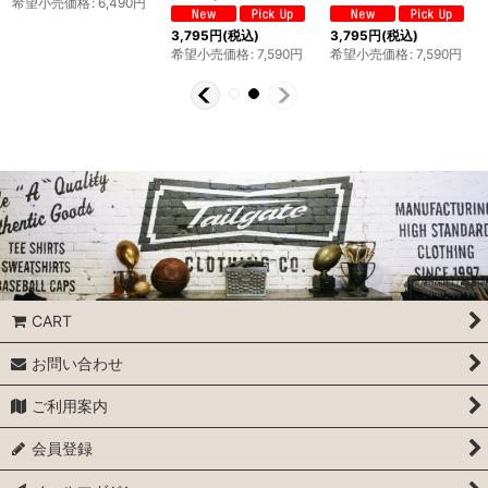
希望小売価格
:
6,490
円
3,795
円
(税込)
3,795
円
(税込)
希望小売価格
:
7,590
円
希望小売価格
:
7,590
円
CART
お問い合わせ
ご利用案内
会員登録