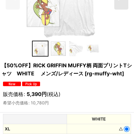
【50%OFF】RICK GRIFFIN MUFFY柄 両面プリントTシ
ャツ WHITE メンズ/レディース
[
rg-muffy-wht
]
販売価格
:
5,390
円
(税込)
希望小売価格
:
10,780
円
WHITE
XL
△