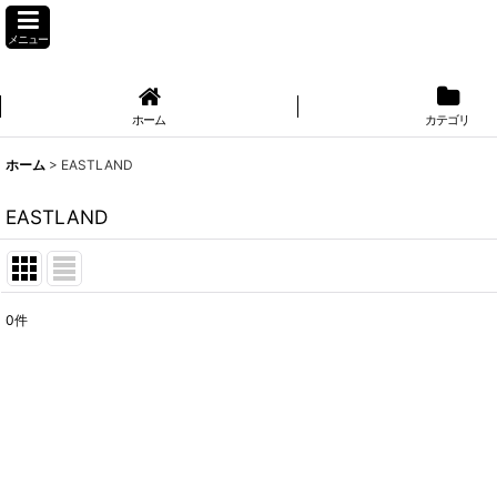
メニュー
ホーム
カテゴリ
ホーム
>
EASTLAND
EASTLAND
0
件
表示数
:
並び順
: