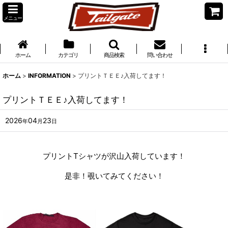
メニュー
ホーム
カテゴリ
商品検索
問い合わせ
ホーム
>
INFORMATION
>
プリントＴＥＥ♪入荷してます！
プリントＴＥＥ♪入荷してます！
2026
04
23
年
月
日
プリントTシャツが沢山入荷しています！
是非！覗いてみてください！