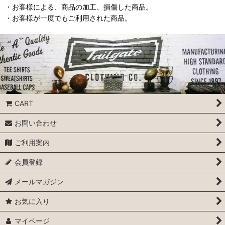
・お客様による、商品の加工、損傷した商品。
・お客様が一度でもご利用された商品。
CART
お問い合わせ
ご利用案内
会員登録
メールマガジン
お気に入り
マイページ